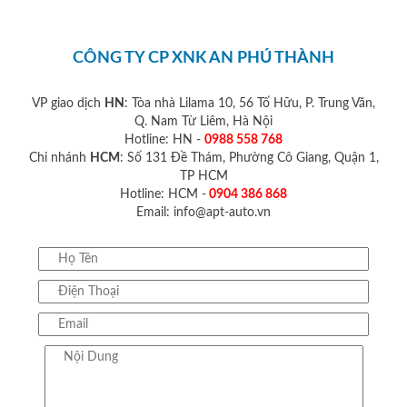
CÔNG TY CP XNK AN PHÚ THÀNH
VP giao dịch
HN
: Tòa nhà Lilama 10, 56 Tố Hữu, P. Trung Văn,
Q. Nam Từ Liêm, Hà Nội
Hotline: HN -
0988 558 768
Chi nhánh
HCM
: Số 131 Đề Thám, Phường Cô Giang, Quận 1,
TP HCM
Hotline: HCM -
0904 386 868
Email: info@apt-auto.vn