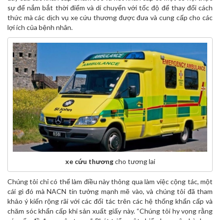
sự để nắm bắt thời điểm và di chuyển với tốc độ để thay đổi cách
thức mà các dịch vụ xe cứu thương được đưa và cung cấp cho các
lợi ích của bệnh nhân.
xe cứu thương
cho tương lai
Chúng tôi chỉ có thể làm điều này thông qua làm việc cộng tác, một
cái gì đó mà NACN tin tưởng mạnh mẽ vào, và chúng tôi đã tham
khảo ý kiến rộng rãi với các đối tác trên các hệ thống khẩn cấp và
chăm sóc khẩn cấp khi sản xuất giấy này. “Chúng tôi hy vọng rằng