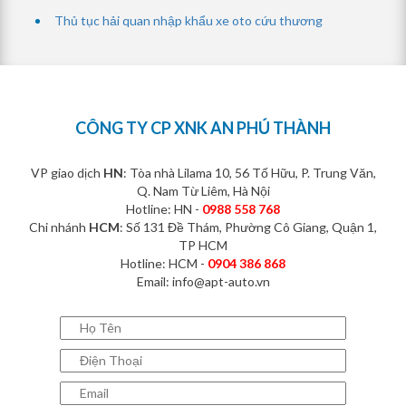
Thủ tục hải quan nhập khẩu xe oto cứu thương
CÔNG TY CP XNK AN PHÚ THÀNH
VP giao dịch
HN
: Tòa nhà Lilama 10, 56 Tố Hữu, P. Trung Văn,
Q. Nam Từ Liêm, Hà Nội
Hotline: HN -
0988 558 768
Chi nhánh
HCM
: Số 131 Đề Thám, Phường Cô Giang, Quận 1,
TP HCM
Hotline: HCM -
0904 386 868
Email: info@apt-auto.vn